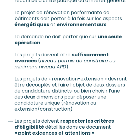
reconnue d’utilité publique ou d’intérêt général.
Le projet de rénovation performante de
bâtiments doit porter à la fois sur les aspects
énergétiques
et
environnementaux
La demande ne doit porter que sur
une seule
opération
.
Les projets doivent être
suffisamment
avancés
(
niveau permis de construire ou
minimum niveau APD
)
Les projets de « rénovation-extension » devront
être découplés et faire l’objet de deux dossiers
de candidature distincts, ou bien choisir l’une
des deux dimensions pour déposer une
candidature unique (rénovation ou
extension/construction).
Les projets doivent
respecter les critères
d’éligibilité
détaillés dans ce document
«
point exigences et attentions »