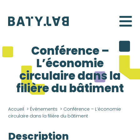
Batylab
Conférence –
L’économie
circulaire dans la
filière du bâtiment
Accueil
>
Événements
>
Conférence – L’économie
circulaire dans la filière du bâtiment
Description