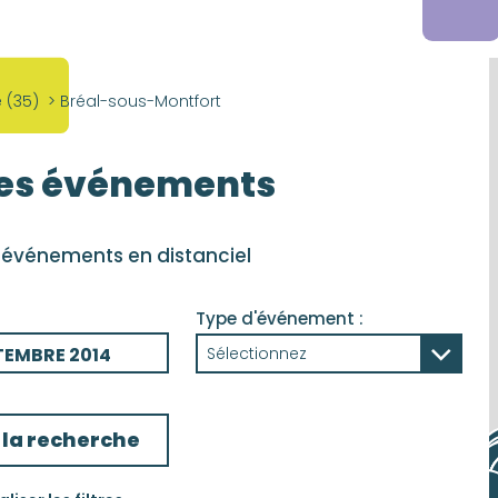
e (35)
>
Bréal-sous-Montfort
les événements
 événements en distanciel
Type d'événement :
TEMBRE 2014
Sélectionnez
TOBRE 2014
EMBRE 2014
r la recherche
EMBRE 2014