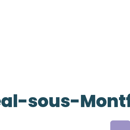
éal-sous-Montf