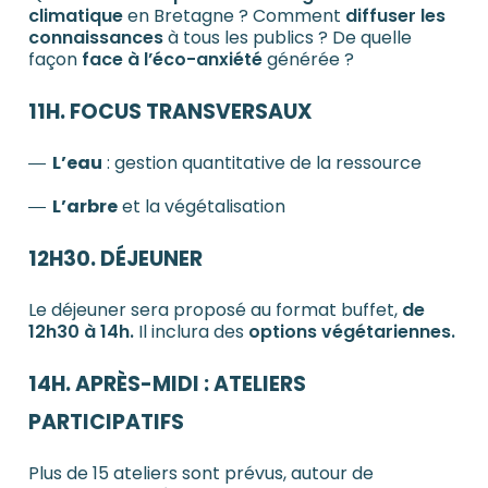
climatique
en Bretagne ? Comment
diffuser les
connaissances
à tous les publics ? De quelle
façon
face à l’éco-anxiété
générée ?
11H.
FOCUS TRANSVERSAUX
L’eau
: gestion quantitative de la ressource
L’arbre
et la végétalisation
12H30. DÉJEUNER
Le déjeuner sera proposé au format buffet,
de
12h30 à 14h.
Il inclura des
options végétariennes.
14H. APRÈS-MIDI : ATELIERS
PARTICIPATIFS
Plus de 15 ateliers sont prévus, autour de