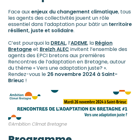
Face aux
enjeux du changement climatique
, tous
les agents des collectivités jouent un rôle
essentiel dans l’adaptation pour bâtir un
territoire
résilient, juste et solidaire
.
C’est pourquoi la
DREAL
, l’
ADEME
, la
Région
Bretagne
et
Breizh ALEC
invitent l’ensemble des
agents des EPCI bretons aux premières
Rencontres de l’adaptation en Bretagne, autour
du thème « Vers une adaptation juste? ».
Rendez-vous le
26 novembre 2024 à Saint-
Brieuc
!
©Ambition Climat Bretagne
Programme