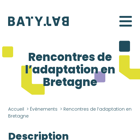
Batylab
Rencontres de
l’adaptation en
Bretagne
Accueil
>
Événements
>
Rencontres de l’adaptation en
Bretagne
Description