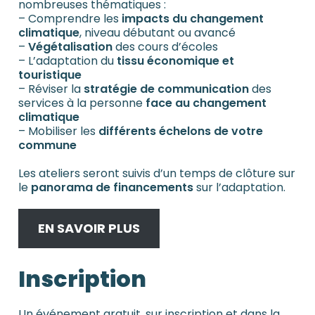
nombreuses thématiques :
– Comprendre les
impacts du changement
climatique
, niveau débutant ou avancé
–
Végétalisation
des cours d’écoles
– L’adaptation du
tissu économique et
touristique
– Réviser la
stratégie de communication
des
services à la personne
face au changement
climatique
– Mobiliser les
différents échelons de votre
commune
Les ateliers seront suivis d’un temps de clôture sur
le
panorama de financements
sur l’adaptation.
EN SAVOIR PLUS
Inscription
Un événement gratuit, sur inscription et dans la