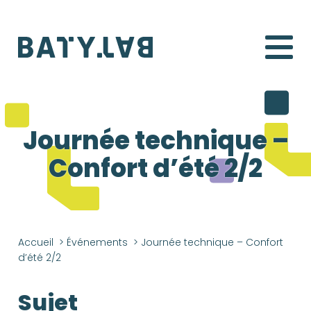
Batylab
Journée technique –
Confort d’été 2/2
Accueil
>
Événements
>
Journée technique – Confort
d’été 2/2
Sujet