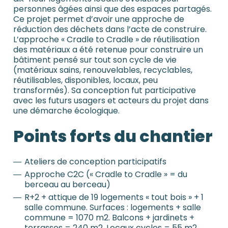
personnes âgées ainsi que des espaces partagés.
Ce projet permet d’avoir une approche de
réduction des déchets dans l’acte de construire.
L’approche « Cradle to Cradle » de réutilisation
des matériaux a été retenue pour construire un
bâtiment pensé sur tout son cycle de vie
(matériaux sains, renouvelables, recyclables,
réutilisables, disponibles, locaux, peu
transformés). Sa conception fut participative
avec les futurs usagers et acteurs du projet dans
une démarche écologique.
Points forts du chantier
Ateliers de conception participatifs
Approche C2C (« Cradle to Cradle » = du
berceau au berceau)
R+2 + attique de 19 logements « tout bois » + 1
salle commune. Surfaces : logements + salle
commune = 1070 m2. Balcons + jardinets +
terrasses = 240 m2. Locaux cycles = 55 m2