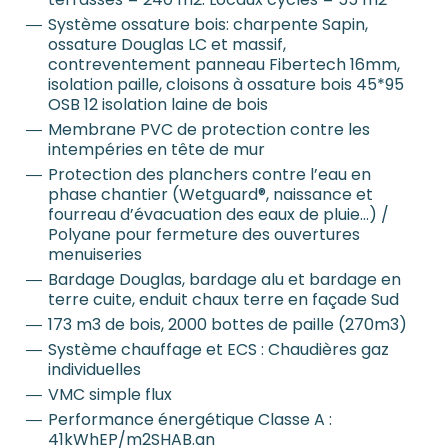
Système ossature bois: charpente Sapin,
ossature Douglas LC et massif,
contreventement panneau Fibertech 16mm,
isolation paille, cloisons à ossature bois 45*95
OSB 12 isolation laine de bois
Membrane PVC de protection contre les
intempéries en tête de mur
Protection des planchers contre l’eau en
phase chantier (Wetguard®, naissance et
fourreau d’évacuation des eaux de pluie…) /
Polyane pour fermeture des ouvertures
menuiseries
Bardage Douglas, bardage alu et bardage en
terre cuite, enduit chaux terre en façade Sud
173 m3 de bois, 2000 bottes de paille (270m3)
Système chauffage et ECS : Chaudières gaz
individuelles
VMC simple flux
Performance énergétique Classe A :
41kWhEP/m2SHAB.an